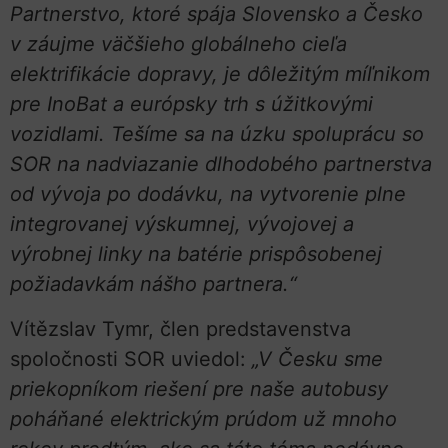
Partnerstvo, ktoré spája Slovensko a Česko
v záujme väčšieho globálneho cieľa
elektrifikácie dopravy, je dôležitým míľnikom
pre InoBat a európsky trh s úžitkovými
vozidlami. Tešíme sa na úzku spoluprácu so
SOR na nadviazanie dlhodobého partnerstva
od vývoja po dodávku, na vytvorenie plne
integrovanej výskumnej, vývojovej a
výrobnej linky na batérie prispôsobenej
požiadavkám nášho partnera.“
Vítězslav Tymr, člen predstavenstva
spoločnosti SOR uviedol:
„V Česku sme
priekopníkom riešení pre naše autobusy
poháňané elektrickým prúdom už mnoho