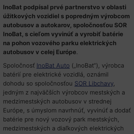
InoBat podpísal prvé partnerstvo v oblasti
úžitkových vozidiel s popredným výrobcom
autobusov a autokarov, spoločnosťou SOR
InoBat, s cieľom vyvinúť a vyrobiť batérie
na pohon vozového parku elektrických
autobusov v celej Európe
.
Spoločnosť
InoBat Auto
(„InoBat“), výrobca
batérií pre elektrické vozidlá, oznámil
dohodu so spoločnosťou
SOR Libchavy
,
jedným z najväčších výrobcov mestských a
medzimestských autobusov v strednej
Európe, s úmyslom navrhnúť, vyvinúť a dodať
batérie pre nový vozový park mestských,
medzimestských a diaľkových elektrických