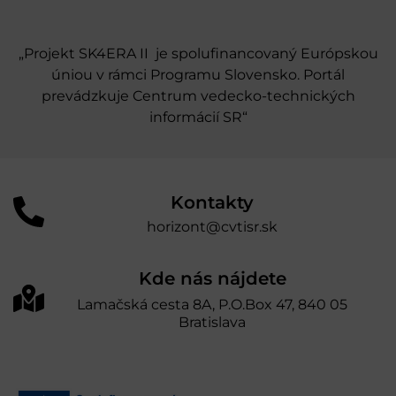
„Projekt SK4ERA II je spolufinancovaný Európskou
úniou v rámci Programu Slovensko. Portál
prevádzkuje Centrum vedecko-technických
informácií SR“
Kontakty
horizont@cvtisr.sk
Kde nás nájdete
Lamačská cesta 8A, P.O.Box 47, 840 05
Bratislava