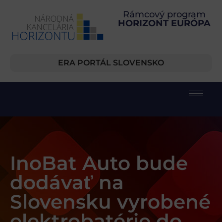
Rámcový program
HORIZONT EURÓPA
ERA PORTÁL SLOVENSKO
InoBat Auto bude
dodávať na
Slovensku vyrobené
elektrobatérie do