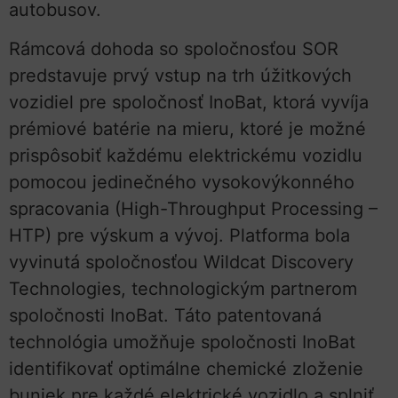
autobusov.
Rámcová dohoda so spoločnosťou SOR
predstavuje prvý vstup na trh úžitkových
vozidiel pre spoločnosť InoBat, ktorá vyvíja
prémiové batérie na mieru, ktoré je možné
prispôsobiť každému elektrickému vozidlu
pomocou jedinečného vysokovýkonného
spracovania (High-Throughput Processing –
HTP) pre výskum a vývoj. Platforma bola
vyvinutá spoločnosťou Wildcat Discovery
Technologies, technologickým partnerom
spoločnosti InoBat. Táto patentovaná
technológia umožňuje spoločnosti InoBat
identifikovať optimálne chemické zloženie
buniek pre každé elektrické vozidlo a splniť