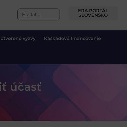
ERA PORTÁL
SLOVENSKO
 otvorené výzvy
Kaskádové financovanie
ť účasť