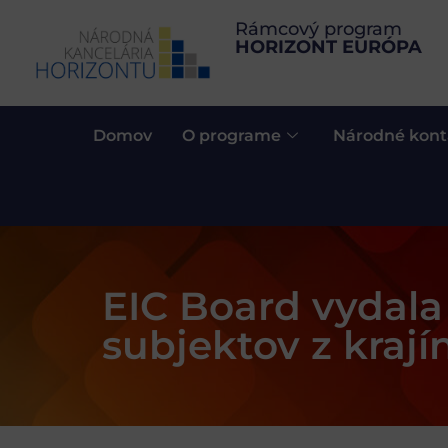
Rámcový program
HORIZONT EURÓPA
Domov
O programe
Národné kont
EIC Board vydala
subjektov z kraj