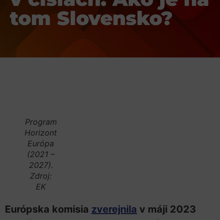
tom Slovensko?
Program
Horizont
Európa
(2021 –
2027).
Zdroj:
EK
Európska komisia
zverejnila
v máji 2023