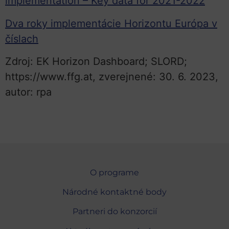
implementation – Key data for 2021-2022
Dva roky implementácie Horizontu Európa v
číslach
Zdroj: EK Horizon Dashboard; SLORD;
https://www.ffg.at, zverejnené: 30. 6. 2023,
autor: rpa
O programe
Národné kontaktné body
Partneri do konzorcií