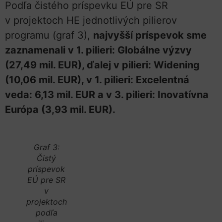
Podľa čistého príspevku EÚ pre SR
v projektoch HE jednotlivých pilierov
programu (graf 3),
najvyšší príspevok sme
zaznamenali v 1. pilieri: Globálne výzvy
(27,49 mil. EUR), ďalej v pilieri: Widening
(10,06 mil. EUR), v 1. pilieri: Excelentná
veda: 6,13 mil. EUR a v 3. pilieri: Inovatívna
Európa (3,93 mil. EUR).
Graf 3:
Čistý
príspevok
EÚ pre SR
v
projektoch
podľa