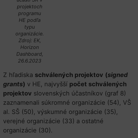
projektoch
programu
HE podľa
typu
organizácie.
Zdroj: EK,
Horizon
Dashboard,
26.6.2023
Z hľadiska
schválených projektov
(
signed
grants
)
v HE, najvyšší
počet schválených
projektov
slovenských účastníkov (graf 8)
zaznamenali súkromné organizácie (54), VŠ
al. SŠ (50), výskumné organizácie (35),
verejné organizácie (33) a ostatné
organizácie (30).