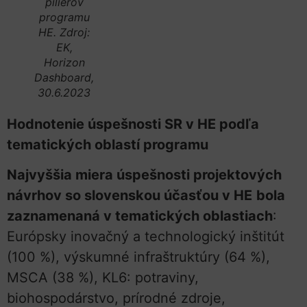
pilierov
programu
HE. Zdroj:
EK,
Horizon
Dashboard,
30.6.2023
Hodnotenie úspešnosti SR v HE podľa
tematických oblastí programu
Najvyššia miera úspešnosti projektových
návrhov so slovenskou účasťou v HE
bola
zaznamenaná v tematických oblastiach
:
Európsky inovačný a technologický inštitút
(100 %), výskumné infraštruktúry (64 %),
MSCA (38 %), KL6: potraviny,
biohospodárstvo, prírodné zdroje,