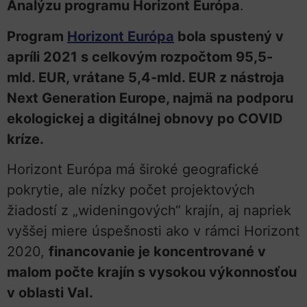
Analýzu programu Horizont Európa
.
Program
Horizont Európa
bola spustený v
apríli 2021 s celkovým rozpočtom 95,5-
mld. EUR, vrátane 5,4-mld. EUR z nástroja
Next Generation Europe, najmä na podporu
ekologickej a digitálnej obnovy po COVID
kríze.
Horizont Európa má široké geografické
pokrytie, ale nízky počet projektových
žiadostí z „wideningových“ krajín, aj napriek
vyššej miere úspešnosti ako v rámci Horizont
2020,
financovanie je koncentrované v
malom počte krajín s vysokou výkonnosťou
v oblasti VaI.