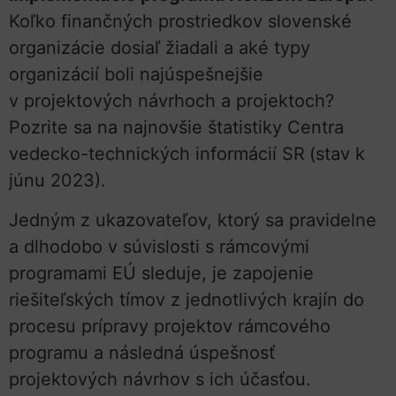
Koľko finančných prostriedkov slovenské
organizácie dosiaľ žiadali a aké typy
organizácií boli najúspešnejšie
v projektových návrhoch a projektoch?
Pozrite sa na najnovšie štatistiky Centra
vedecko-technických informácií SR
(stav k
júnu 2023).
Jedným z ukazovateľov, ktorý sa pravidelne
a dlhodobo v súvislosti s rámcovými
programami EÚ sleduje, je zapojenie
riešiteľských tímov z jednotlivých krajín do
procesu prípravy projektov rámcového
programu a následná úspešnosť
projektových návrhov s ich účasťou.