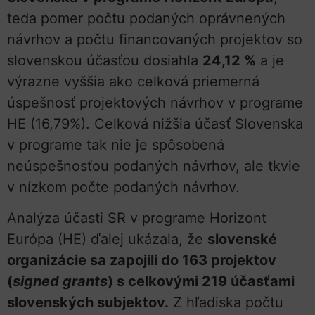
teda pomer počtu podaných oprávnených
návrhov a počtu financovaných projektov so
slovenskou účasťou dosiahla
24,12 %
a je
výrazne vyššia ako celková priemerná
úspešnosť projektových návrhov v programe
HE (16,79%). Celková nižšia účasť Slovenska
v programe tak nie je spôsobená
neúspešnosťou podaných návrhov, ale tkvie
v nízkom počte podaných návrhov.
Analýza účasti SR v programe Horizont
Európa (HE) ďalej ukázala, že
slovenské
organizácie sa zapojili do 163 projektov
(
signed grants
) s celkovými 219 účasťami
slovenských subjektov.
Z hľadiska počtu