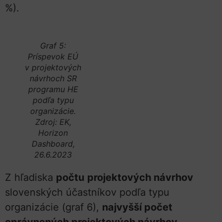
%).
Graf 5:
Príspevok EÚ
v projektových
návrhoch SR
programu HE
podľa typu
organizácie.
Zdroj: EK,
Horizon
Dashboard,
26.6.2023
Z hľadiska
počtu
projektových návrhov
slovenských účastníkov podľa typu
organizácie (graf 6),
najvyšší počet