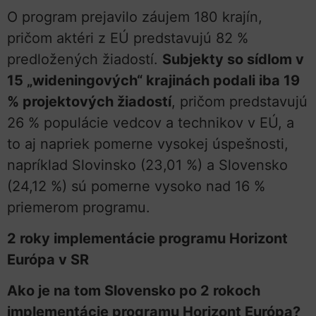
O program prejavilo záujem 180 krajín,
pričom aktéri z EÚ predstavujú 82 %
predložených žiadostí.
Subjekty so sídlom v
15 „wideningových“ krajinách podali iba 19
% projektových žiadostí
, pričom predstavujú
26 % populácie vedcov a technikov v EÚ, a
to aj napriek pomerne vysokej úspešnosti,
napríklad Slovinsko (23,01 %) a Slovensko
(24,12 %) sú pomerne vysoko nad 16 %
priemerom programu.
2 roky implementácie programu Horizont
Európa v SR
Ako je na tom Slovensko po 2 rokoch
implementácie programu Horizont Európa?