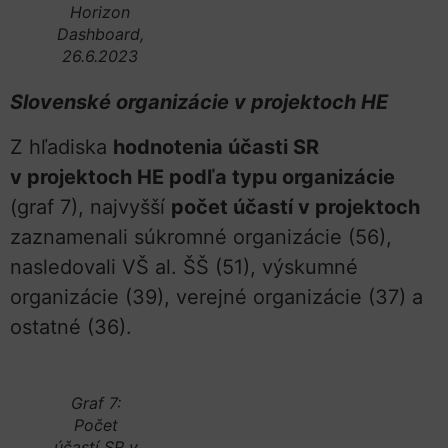
Horizon
Dashboard,
26.6.2023
Slovenské organizácie v projektoch HE
Z hľadiska
hodnotenia účasti SR
v projektoch HE podľa typu organizácie
(graf 7), najvyšší
počet účastí v projektoch
zaznamenali súkromné organizácie (56),
nasledovali VŠ al. ŠŠ (51), výskumné
organizácie (39), verejné organizácie (37) a
ostatné (36).
Graf 7:
Počet
účastí SR v