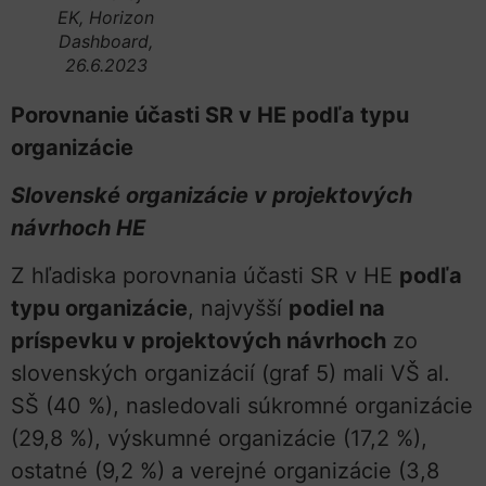
EK, Horizon
Dashboard,
26.6.2023
Porovnanie účasti SR v HE podľa typu
organizácie
Slovenské organizácie v projektových
návrhoch HE
Z hľadiska porovnania účasti SR v HE
podľa
typu organizácie
, najvyšší
podiel na
príspevku v projektových návrhoch
zo
slovenských organizácií (graf 5) mali VŠ al.
SŠ (40 %), nasledovali súkromné organizácie
(29,8 %), výskumné organizácie (17,2 %),
ostatné (9,2 %) a verejné organizácie (3,8