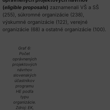
oprávnených projektových návrhov
(
eligible proposals
)
zaznamenali VŠ a SŠ
(255), súkromné organizácie (238),
výskumné organizácie (122), verejné
organizácie (68) a ostatné organizácie (100).
Graf 6:
Počet
oprávnených
projektových
návrhov
slovenských
účastníkov
programu
HE podľa
typu
organizácie.
Zdroj: EK,