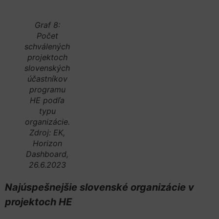
Graf 8:
Počet
schválených
projektoch
slovenských
účastníkov
programu
HE podľa
typu
organizácie.
Zdroj: EK,
Horizon
Dashboard,
26.6.2023
Najúspešnejšie slovenské organizácie v
projektoch HE