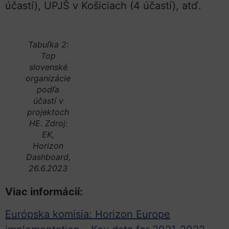
účastí), UPJŠ v Košiciach (4 účastí), atď.
Tabuľka 2:
Top
slovenské
organizácie
podľa
účastí v
projektoch
HE. Zdroj:
EK,
Horizon
Dashboard,
26.6.2023
Viac informácií:
Európska komisia: Horizon Europe