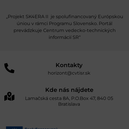
„Projekt SK4ERA II je spolufinancovaný Európskou
úniou v rámci Programu Slovensko. Portál
prevádzkuje Centrum vedecko-technických
informácií SR“
Kontakty
horizont@cvtisr.sk
Kde nás nájdete
Lamačská cesta 8A, P.O.Box 47, 840 05
Bratislava