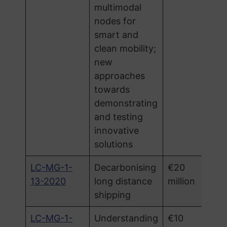
multimodal
nodes for
smart and
clean mobility;
new
approaches
towards
demonstrating
and testing
innovative
solutions
LC-MG-1-
Decarbonising
€20
13-2020
long distance
million
shipping
LC-MG-1-
Understanding
€10