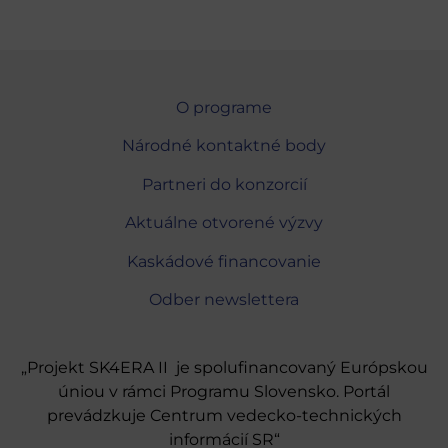
O programe
Národné kontaktné body
Partneri do konzorcií
Aktuálne otvorené výzvy
Kaskádové financovanie
Odber newslettera
„Projekt SK4ERA II je spolufinancovaný Európskou
úniou v rámci Programu Slovensko. Portál
prevádzkuje Centrum vedecko-technických
informácií SR“