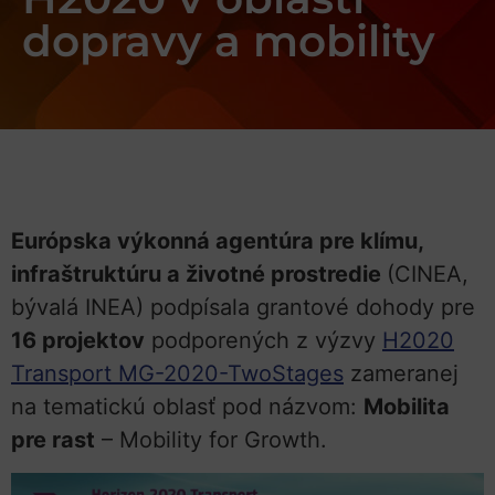
dopravy a mobility
Európska výkonná agentúra pre klímu,
infraštruktúru a životné prostredie
(CINEA,
bývalá INEA) podpísala grantové dohody pre
16 projektov
podporených z výzvy
H2020
Transport MG-2020-TwoStages
zameranej
na tematickú oblasť pod názvom:
Mobilita
pre rast
– Mobility for Growth.