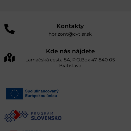
Kontakty
horizont@cvtisr.sk
Kde nás nájdete
Lamačská cesta 8A, P.O.Box 47, 840 05
Bratislava