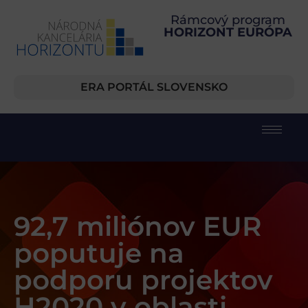
Rámcový program
HORIZONT EURÓPA
ERA PORTÁL SLOVENSKO
92,7 miliónov EUR
poputuje na
podporu projektov
H2020 v oblasti