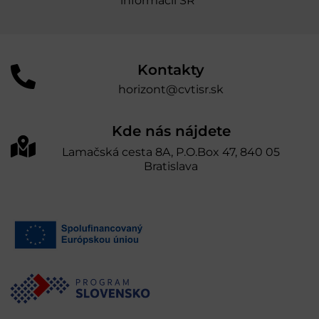
informácií SR“
Kontakty
horizont@cvtisr.sk
Kde nás nájdete
Lamačská cesta 8A, P.O.Box 47, 840 05
Bratislava