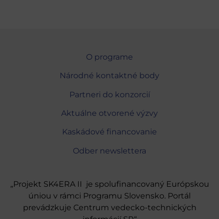
O programe
Národné kontaktné body
Partneri do konzorcií
Aktuálne otvorené výzvy
Kaskádové financovanie
Odber newslettera
„Projekt SK4ERA II je spolufinancovaný Európskou
úniou v rámci Programu Slovensko. Portál
prevádzkuje Centrum vedecko-technických