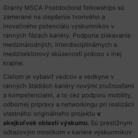
Granty MSCA Postdoctoral fellowships sú
zamerané na zlepšenie tvorivého a
inovačného potenciálu výskumníkov v
ranných fázach kariéry. Podporia získavanie
medzinárodných, interdisciplinárnych a
medzisektorový skúseností prácou v inej
krajine.
Cieľom je vybaviť vedcov a vedkyne v
ranných štádiách kariéry novými zručnosťami
a kompetenciami, a to cez podporu mobility,
odbornej prípravy a networkingu pri realizácii
vlastného originálneho projektu
v
akejkoľvek oblasti výskumu.
Sú prestížnym
odrazovým mostíkom v kariére výskumníkov