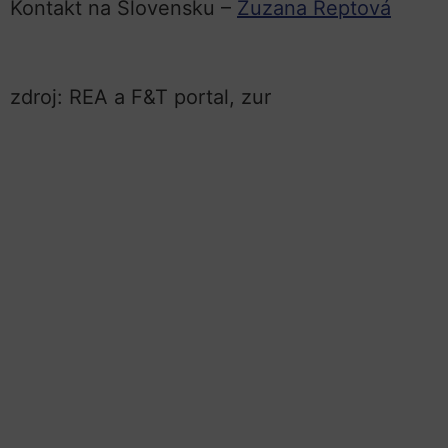
Kontakt na Slovensku –
Zuzana Reptová
zdroj: REA a F&T portal, zur