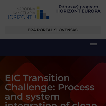
Rámcový program
HORIZONT EURÓPA
ERA PORTÁL SLOVENSKO
EIC Transition
Challenge: Process
and system
integration of clean