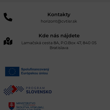
Kontakty
horizont@cvtisr.sk
Kde nás nájdete
Lamačská cesta 8A, P.O.Box 47, 840 05
Bratislava