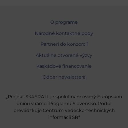
O programe
Národné kontaktné body
Partneri do konzorcií
Aktuálne otvorené výzvy
Kaskádové financovanie
Odber newslettera
„Projekt SK4ERA II je spolufinancovaný Európskou
úniou v rámci Programu Slovensko. Portál
prevádzkuje Centrum vedecko-technických
informácií SR“