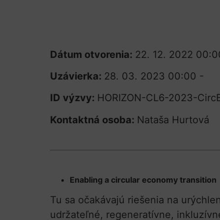
Dátum otvorenia:
22. 12. 2022 00:0
Uzávierka:
28. 03. 2023 00:00 -
ID výzvy:
HORIZON-CL6-2023-CircB
Kontaktná osoba:
Nataša Hurtová
Enabling a circular economy transition
Tu sa očakávajú riešenia na urýchle
udržateľné, regeneratívne, inkluzív