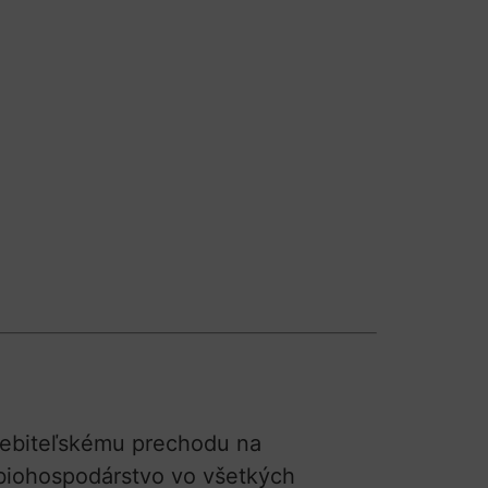
trebiteľskému prechodu na
 biohospodárstvo vo všetkých