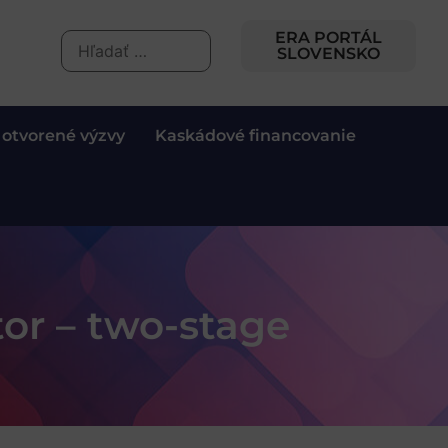
ERA PORTÁL
SLOVENSKO
 otvorené výzvy
Kaskádové financovanie
or – two-stage