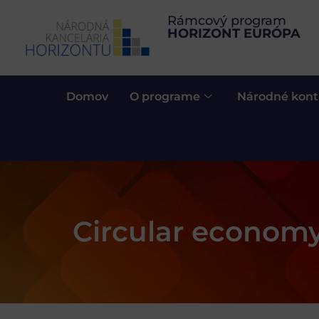
Rámcový program
HORIZONT EURÓPA
Domov
O programe
Národné kont
Circular econom