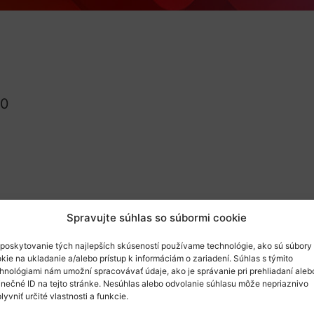
00
Spravujte súhlas so súbormi cookie
poskytovanie tých najlepších skúseností používame technológie, ako sú súbory
kie na ukladanie a/alebo prístup k informáciám o zariadení. Súhlas s týmito
hnológiami nám umožní spracovávať údaje, ako je správanie pri prehliadaní aleb
inečné ID na tejto stránke. Nesúhlas alebo odvolanie súhlasu môže nepriaznivo
lyvniť určité vlastnosti a funkcie.