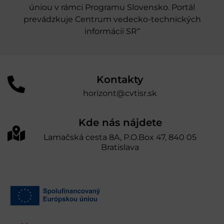
úniou v rámci Programu Slovensko. Portál
prevádzkuje Centrum vedecko-technických
informácií SR“
Kontakty
horizont@cvtisr.sk
Kde nás nájdete
Lamačská cesta 8A, P.O.Box 47, 840 05
Bratislava