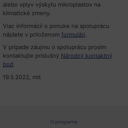
alebo vplyv výskytu mikroplastov na
klimatické zmeny.
Viac informácií o ponuke na spoluprácu
nájdete v priloženom
formulári
.
V prípade záujmu o spoluprácu prosím
kontaktujte príslušný
Národný kontaktný
bod
.
19.5.2022, mit
O programe