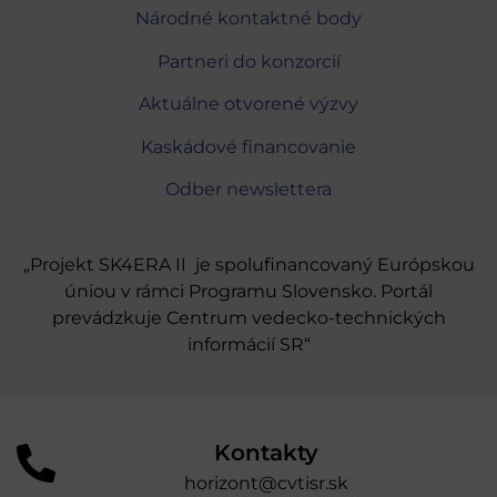
Národné kontaktné body
Partneri do konzorcií
Aktuálne otvorené výzvy
Kaskádové financovanie
Odber newslettera
„Projekt SK4ERA II je spolufinancovaný Európskou
úniou v rámci Programu Slovensko. Portál
prevádzkuje Centrum vedecko-technických
informácií SR“
Kontakty
horizont@cvtisr.sk