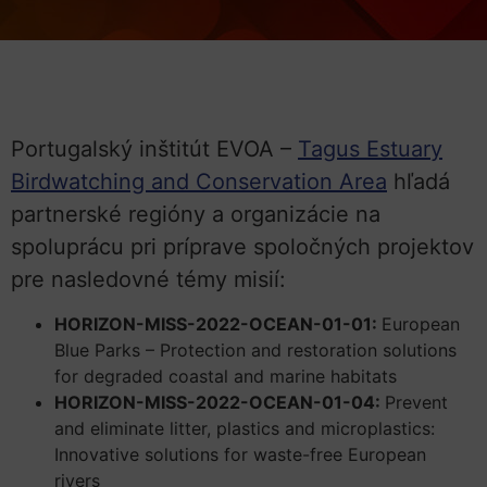
Portugalský inštitút EVOA –
Tagus Estuary
Birdwatching and Conservation Area
hľadá
partnerské regióny a organizácie na
spoluprácu pri príprave spoločných projektov
pre nasledovné témy misií:
HORIZON-MISS-2022-OCEAN-01-01:
European
Blue Parks – Protection and restoration solutions
for degraded coastal and marine habitats
HORIZON-MISS-2022-OCEAN-01-04:
Prevent
and eliminate litter, plastics and microplastics:
Innovative solutions for waste-free European
rivers