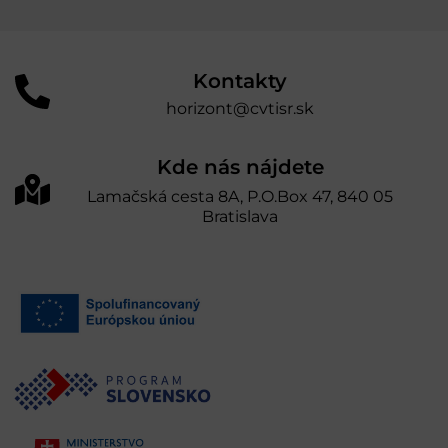
Kontakty
horizont@cvtisr.sk
Kde nás nájdete
Lamačská cesta 8A, P.O.Box 47, 840 05
Bratislava