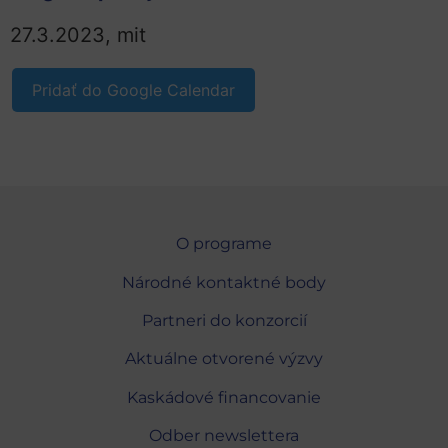
27.3.2023, mit
Pridať do Google Calendar
O programe
Národné kontaktné body
Partneri do konzorcií
Aktuálne otvorené výzvy
Kaskádové financovanie
Odber newslettera