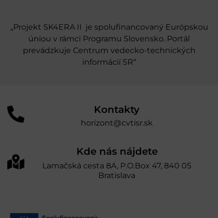
„Projekt SK4ERA II je spolufinancovaný Európskou
úniou v rámci Programu Slovensko. Portál
prevádzkuje Centrum vedecko-technických
informácií SR“
Kontakty
horizont@cvtisr.sk
Kde nás nájdete
Lamačská cesta 8A, P.O.Box 47, 840 05
Bratislava