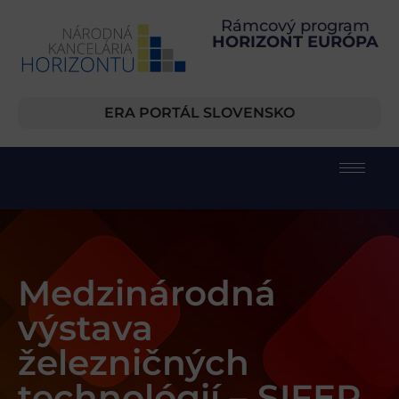
Rámcový program
HORIZONT EURÓPA
ERA PORTÁL SLOVENSKO
Medzinárodná
výstava
železničných
technológií – SIFER