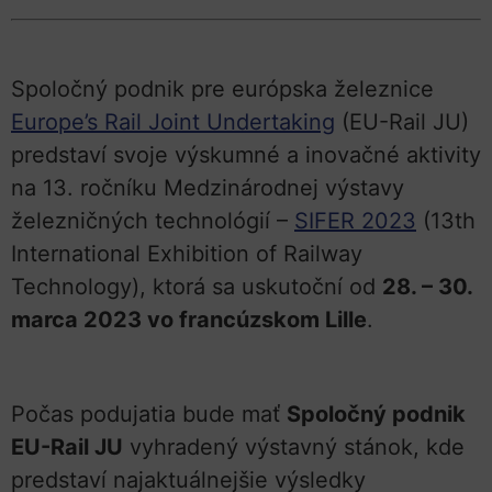
Spoločný podnik pre európska železnice
Europe’s Rail Joint Undertaking
(EU-Rail JU)
predstaví svoje výskumné a inovačné aktivity
na 13. ročníku Medzinárodnej výstavy
železničných technológií –
SIFER 2023
(13th
International Exhibition of Railway
Technology), ktorá sa uskutoční od
28. – 30.
marca 2023 vo francúzskom Lille
.
Počas podujatia bude mať
Spoločný podnik
EU-Rail JU
vyhradený výstavný stánok, kde
predstaví najaktuálnejšie výsledky