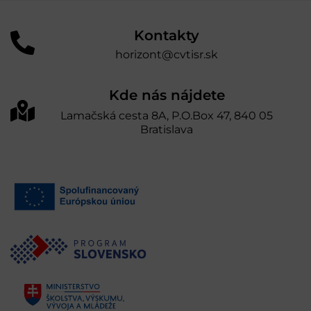
Kontakty
horizont@cvtisr.sk
Kde nás nájdete
Lamačská cesta 8A, P.O.Box 47, 840 05
Bratislava