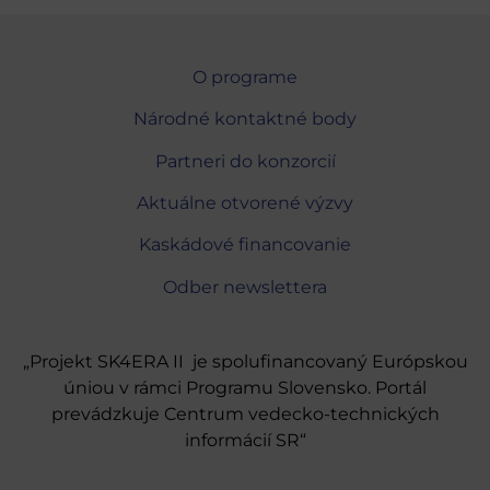
O programe
Národné kontaktné body
Partneri do konzorcií
Aktuálne otvorené výzvy
Kaskádové financovanie
Odber newslettera
„Projekt SK4ERA II je spolufinancovaný Európskou
úniou v rámci Programu Slovensko. Portál
prevádzkuje Centrum vedecko-technických
informácií SR“