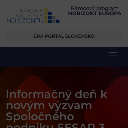
Rámcový program
HORIZONT EURÓPA
ERA PORTÁL SLOVENSKO
Informačný deň k
novým výzvam
Spoločného
podniku SESAR 3