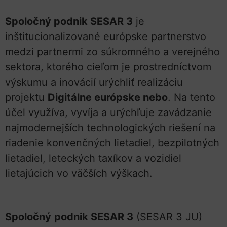
Spoločný podnik SESAR 3
je
inštitucionalizované európske partnerstvo
medzi partnermi zo súkromného a verejného
sektora, ktorého cieľom je prostredníctvom
výskumu a inovácií urýchliť realizáciu
projektu
Digitálne európske nebo
. Na tento
účel využíva, vyvíja a urýchľuje zavádzanie
najmodernejších technologických riešení na
riadenie konvenčných lietadiel, bezpilotných
lietadiel, leteckých taxíkov a vozidiel
lietajúcich vo väčších výškach.
Spoločný
podnik SESAR 3
(SESAR 3 JU)