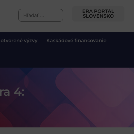
ERA PORTÁL
SLOVENSKO
 otvorené výzvy
Kaskádové financovanie
a 4: