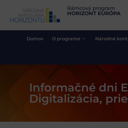
Rámcový program
HORIZONT EURÓPA
Domov
O programe
Národné kont
Informačné dni E
Digitalizácia, pr