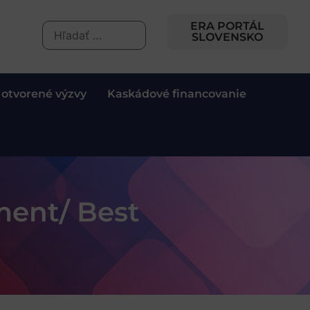
ERA PORTÁL
SLOVENSKO
 otvorené výzvy
Kaskádové financovanie
ment/ Best