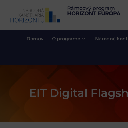
Rámcový program
HORIZONT EURÓPA
Domov
O programe
Národné kont
EIT Digital Flags