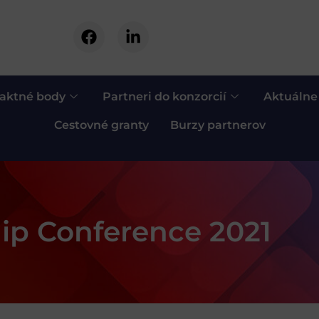
aktné body
Partneri do konzorcií
Aktuálne
Cestovné granty
Burzy partnerov
hip Conference 2021