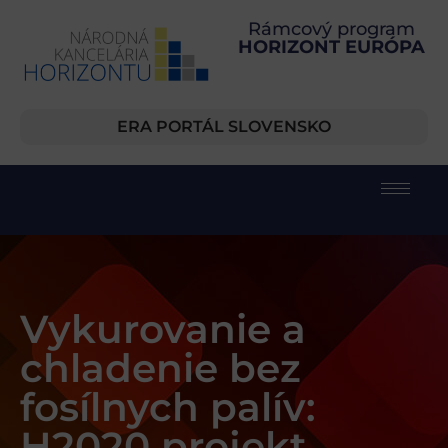
Rámcový program
HORIZONT EURÓPA
ERA PORTÁL SLOVENSKO
Vykurovanie a
chladenie bez
fosílnych palív:
H2020 projekt