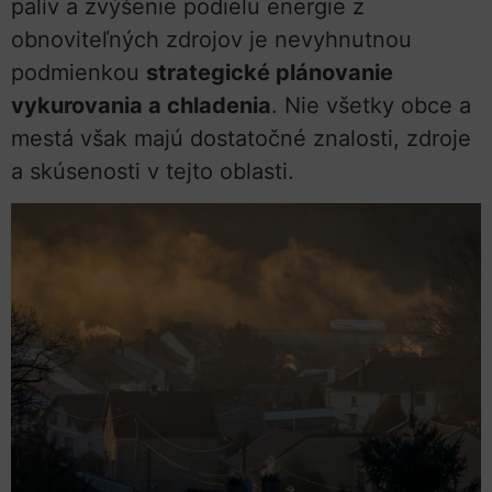
palív a zvýšenie podielu energie z
obnoviteľných zdrojov je nevyhnutnou
podmienkou
strategické plánovanie
vykurovania a chladenia
. Nie všetky obce a
mestá však majú dostatočné znalosti, zdroje
a skúsenosti v tejto oblasti.