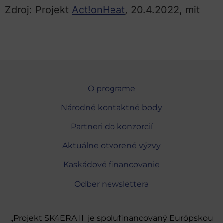
Zdroj: Projekt
Act!onHeat
, 20.4.2022, mit
O programe
Národné kontaktné body
Partneri do konzorcií
Aktuálne otvorené výzvy
Kaskádové financovanie
Odber newslettera
„Projekt SK4ERA II je spolufinancovaný Európskou