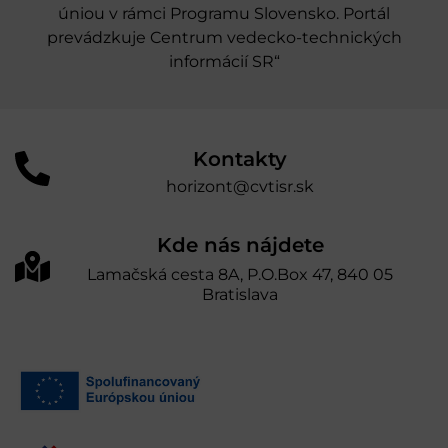
úniou v rámci Programu Slovensko. Portál
prevádzkuje Centrum vedecko-technických
informácií SR“
Kontakty
horizont@cvtisr.sk
Kde nás nájdete
Lamačská cesta 8A, P.O.Box 47, 840 05
Bratislava