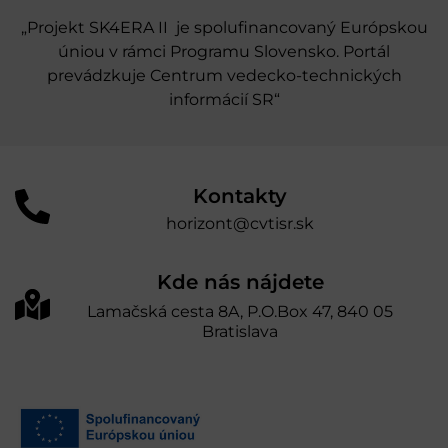
„Projekt SK4ERA II je spolufinancovaný Európskou
úniou v rámci Programu Slovensko. Portál
prevádzkuje Centrum vedecko-technických
informácií SR“
Kontakty
horizont@cvtisr.sk
Kde nás nájdete
Lamačská cesta 8A, P.O.Box 47, 840 05
Bratislava