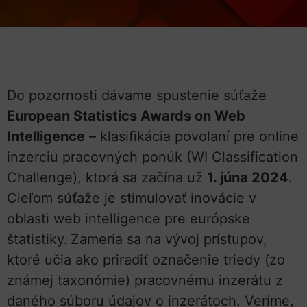
Do pozornosti dávame spustenie súťaže
European Statistics Awards on Web
Intelligence
– klasifikácia povolaní pre online
inzerciu pracovných ponúk (WI Classification
Challenge), ktorá sa začína už
1. júna 2024
.
Cieľom súťaže je stimulovať inovácie v
oblasti web intelligence pre európske
štatistiky.
Zameria sa na vývoj prístupov,
ktoré učia ako priradiť označenie triedy (zo
známej taxonómie) pracovnému inzerátu z
daného súboru údajov o inzerátoch.
Veríme,