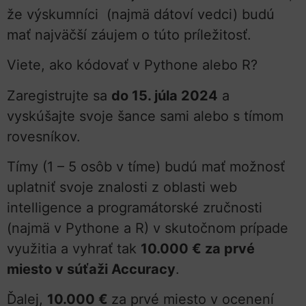
že výskumníci (najmä dátoví vedci) budú
mať najväčší záujem o túto príležitosť.
Viete, ako kódovať v Pythone alebo R?
Zaregistrujte sa
do 15. júla 2024
a
vyskúšajte svoje šance sami alebo s tímom
rovesníkov.
Tímy (1 – 5 osôb v tíme) budú mať možnosť
uplatniť svoje znalosti z oblasti web
intelligence a programátorské zručnosti
(najmä v Pythone a R) v skutočnom prípade
využitia a vyhrať tak
10.000 € za prvé
miesto v súťaži Accuracy
.
Ďalej,
10.000 €
za prvé miesto v ocenení