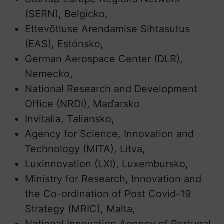
(SERN), Belgicko,
Ettevõtluse Arendamise Sihtasutus
(EAS), Estónsko,
German Aerospace Center (DLR),
Nemecko,
National Research and Development
Office (NRDI), Maďarsko
Invitalia, Taliansko,
Agency for Science, Innovation and
Technology (MITA), Litva,
Luxinnovation (LXI), Luxembursko,
Ministry for Research, Innovation and
the Co-ordination of Post Covid-19
Strategy (MRIC), Malta,
National Innovation Agency of Portugal