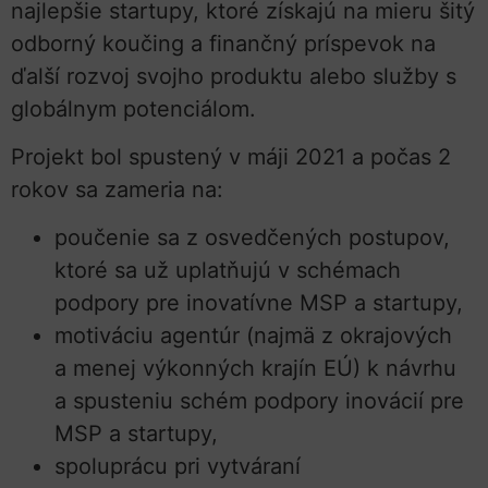
najlepšie startupy, ktoré získajú na mieru šitý
odborný koučing a finančný príspevok na
ďalší rozvoj svojho produktu alebo služby s
globálnym potenciálom.
Projekt bol spustený v máji 2021 a počas 2
rokov sa zameria na:
poučenie sa z osvedčených postupov,
ktoré sa už uplatňujú v schémach
podpory pre inovatívne MSP a startupy,
motiváciu agentúr (najmä z okrajových
a menej výkonných krajín EÚ) k návrhu
a spusteniu schém podpory inovácií pre
MSP a startupy,
spoluprácu pri vytváraní