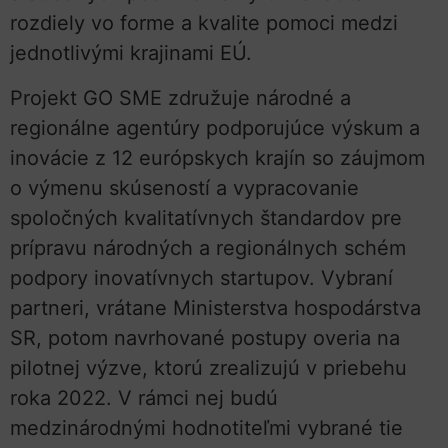
rozdiely vo forme a kvalite pomoci medzi
jednotlivými krajinami EÚ.
Projekt GO SME združuje národné a
regionálne agentúry podporujúce výskum a
inovácie z 12 európskych krajín so záujmom
o výmenu skúseností a vypracovanie
spoločných kvalitatívnych štandardov pre
prípravu národných a regionálnych schém
podpory inovatívnych startupov. Vybraní
partneri, vrátane Ministerstva hospodárstva
SR, potom navrhované postupy overia na
pilotnej výzve, ktorú zrealizujú v priebehu
roka 2022. V rámci nej budú
medzinárodnými hodnotiteľmi vybrané tie