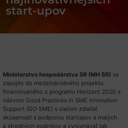
start-upov
Ministerstvo hospodárstva SR (MH SR)
sa
zapojilo do medzinárodného projektu
financovaného z programu Horizont 2020 s
názvom Good Practices in SME Innovation
Support (GO SME) s cieľom zdieľať
skúsenosti s podporou startupov a malých
a stredných podnikov a vyrovnávať tak