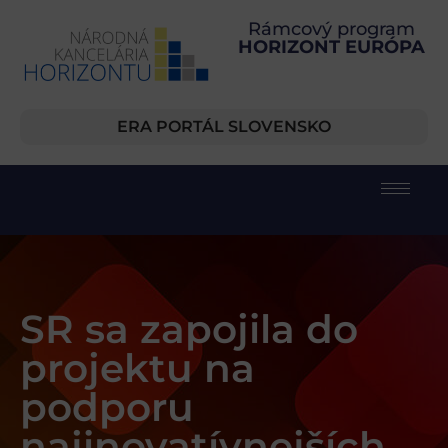
Rámcový program
HORIZONT EURÓPA
ERA PORTÁL SLOVENSKO
SR sa zapojila do
projektu na
podporu
najinovatívnejších