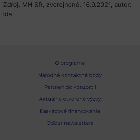
Zdroj: MH SR, zverejnené: 16.9.2021, autor:
lda
O programe
Národné kontaktné body
Partneri do konzorcií
Aktuálne otvorené výzvy
Kaskádové financovanie
Odber newslettera