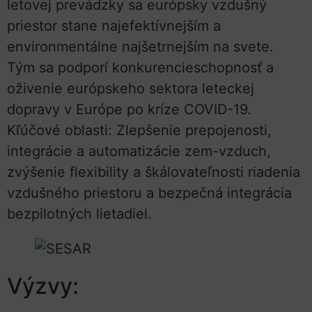
letovej prevádzky sa európsky vzdušný
priestor stane najefektívnejším a
environmentálne najšetrnejším na svete.
Tým sa podporí konkurencieschopnosť a
oživenie európskeho sektora leteckej
dopravy v Európe po kríze COVID-19.
Kľúčové oblasti: Zlepšenie prepojenosti,
integrácie a automatizácie zem-vzduch,
zvýšenie flexibility a škálovateľnosti riadenia
vzdušného priestoru a bezpečná integrácia
bezpilotných lietadiel.
Výzvy: