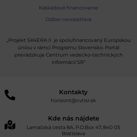
Kaskádové financovanie
Odber newslettera
„Projekt SK4ERA II je spolufinancovaný Európskou
úniou v rámci Programu Slovensko. Portál
prevádzkuje Centrum vedecko-technických
informácií SR“
Kontakty
horizont@cvtisr.sk
Kde nás nájdete
Lamačská cesta 8A, P.O.Box 47, 840 05
Bratislava