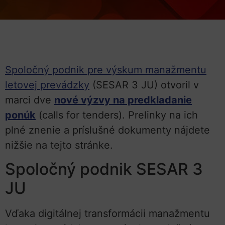
Spoločný podnik pre výskum manažmentu
letovej prevádzky
(SESAR 3 JU) otvoril v
marci dve
nové výzvy na predkladanie
ponúk
(calls for tenders). Prelinky na ich
plné znenie a príslušné dokumenty nájdete
nižšie na tejto stránke.
Spoločný podnik SESAR 3
JU
Vďaka digitálnej transformácii manažmentu