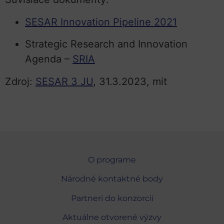
SESAR Innovation Pipeline 2021
Strategic Research and Innovation
Agenda –
S
R
IA
Zdroj:
SESAR 3 JU
, 31.3.2023, mit
O programe
Národné kontaktné body
Partneri do konzorcií
Aktuálne otvorené výzvy