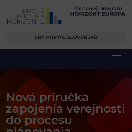
Rámcový program
HORIZONT EURÓPA
ERA PORTÁL SLOVENSKO
Nová príručka
zapojenia verejnosti
do procesu
plánovania