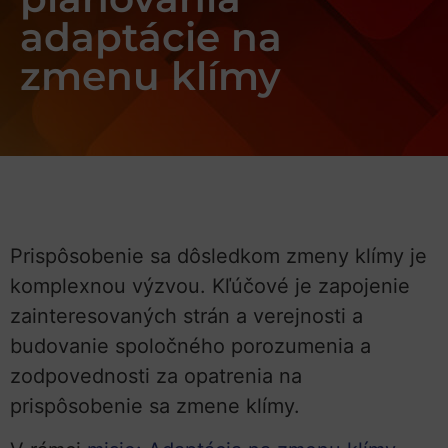
adaptácie na
zmenu klímy
Prispôsobenie sa dôsledkom zmeny klímy je
komplexnou výzvou. Kľúčové je zapojenie
zainteresovaných strán a verejnosti a
budovanie spoločného porozumenia a
zodpovednosti za opatrenia na
prispôsobenie sa zmene klímy.