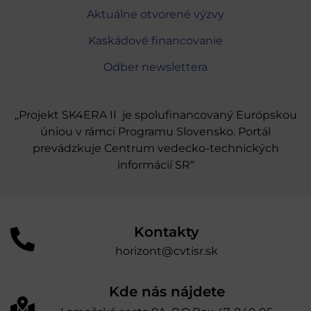
Aktuálne otvorené výzvy
Kaskádové financovanie
Odber newslettera
„Projekt SK4ERA II je spolufinancovaný Európskou
úniou v rámci Programu Slovensko. Portál
prevádzkuje Centrum vedecko-technických
informácií SR“
Kontakty
horizont@cvtisr.sk
Kde nás nájdete